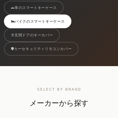
🚗
車のスマートキーケース
🏍️
バイクのスマートキーケース
🚪
玄関ドアのキーカバー
🛡️
カーセキュリティリモコンカバー
SELECT BY BRAND
メーカーから探す