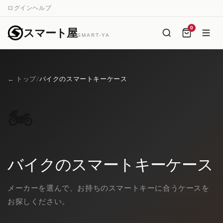
コンテ
ログイン
ヘルプ
ンツに
進む
0
スマート屋
SMART-YA
← トップ
/
バイクのスマートキーケース
🏍️
バイクのスマートキーケース
メーカーを選んで、お持ちのスマートキーに合うケースを
お探しください。