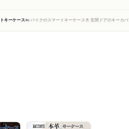
ートキーケース
🏍️ バイクのスマートキーケース
🚪 玄関ドアのキーカバ