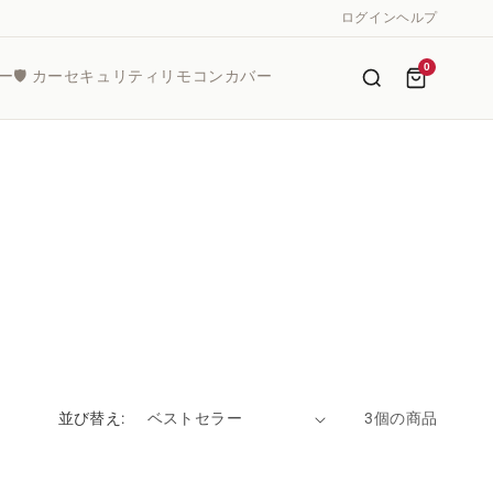
ログイン
ヘルプ
0
ー
🛡️ カーセキュリティリモコンカバー
並び替え:
3個の商品